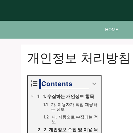
컨
텐
츠
로
HOME
건
너
뛰
개인정보 처리방침
기
Contents
1. 수집하는 개인정보 항목
가. 이용자가 직접 제공하
는 정보
나. 자동으로 수집되는 정
보
2. 개인정보 수집 및 이용 목